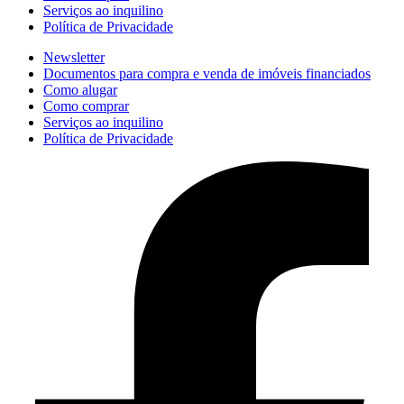
Serviços ao inquilino
Política de Privacidade
Newsletter
Documentos para compra e venda de imóveis financiados
Como alugar
Como comprar
Serviços ao inquilino
Política de Privacidade