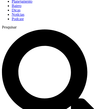
Planejamento
Bairro
Dicas
Notícias
Podcast
Pesquisar