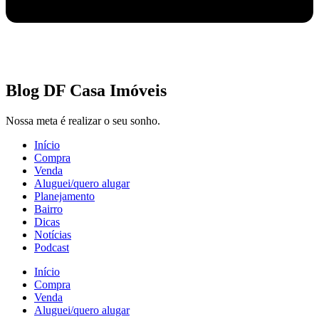
Blog DF Casa Imóveis
Nossa meta é realizar o seu sonho.
Início
Compra
Venda
Aluguei/quero alugar
Planejamento
Bairro
Dicas
Notícias
Podcast
Início
Compra
Venda
Aluguei/quero alugar