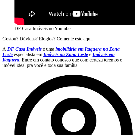
DF Casa Imóveis no Youtube
Gostou? Dúvidas? Elogios? Comente este aqui.
A
DF Casa Imóveis
é uma
imobiliária em Itaquera na Zona
Leste
especialista em
Imóveis na Zona Leste
e
Imóveis em
Itaquera
.
Entre em contato conosco que com certeza teremos o
imóvel ideal pra você e toda sua família.