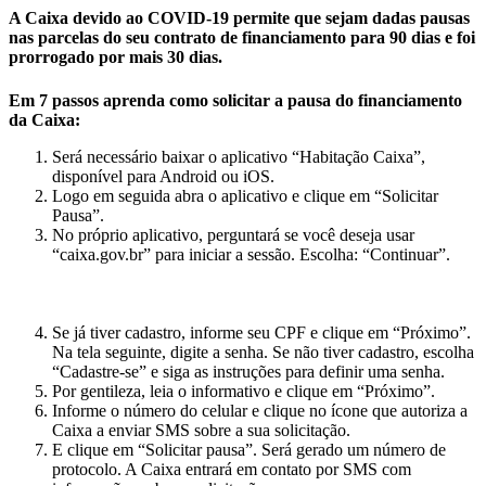
A Caixa devido ao COVID-19 permite que sejam dadas pausas
nas parcelas do seu contrato de financiamento para 90 dias e foi
prorrogado por mais 30 dias.
Em 7 passos aprenda como solicitar a pausa do financiamento
da Caixa:
Será necessário baixar o aplicativo “Habitação Caixa”,
disponível para Android ou iOS.
Logo em seguida abra o aplicativo e clique em “Solicitar
Pausa”.
No próprio aplicativo, perguntará se você deseja usar
“caixa.gov.br” para iniciar a sessão. Escolha: “Continuar”.
Se já tiver cadastro, informe seu CPF e clique em “Próximo”.
Na tela seguinte, digite a senha. Se não tiver cadastro, escolha
“Cadastre-se” e siga as instruções para definir uma senha.
Por gentileza, leia o informativo e clique em “Próximo”.
Informe o número do celular e clique no ícone que autoriza a
Caixa a enviar SMS sobre a sua solicitação.
E clique em “Solicitar pausa”. Será gerado um número de
protocolo. A Caixa entrará em contato por SMS com