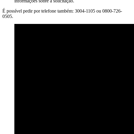
informações sobre a solicitação.
É possível pedir por telefone também: 3004-1105 ou 0800-726-
0505.